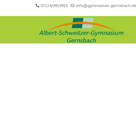
07224/9919910
info@gymnasium-gernsbach.d