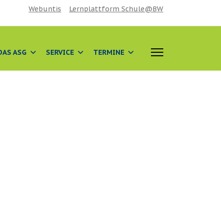
Webuntis
Lernplattform Schule@BW
DAS ASG
SERVICE
TERMINE
 anzeigen