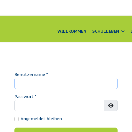
e
WILLKOMMEN
SCHULLEBEN
Benutzername
*
Passwort
*
Passwort
Angemeldet bleiben