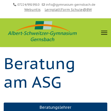
07224/9919910
info@gymnasium-gernsbach.de
Webuntis
Lernplattform Schule@BW
Beratung
am ASG
Beratungslehrer