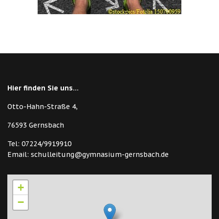
Hier finden Sie uns...
Otto-Hahn-Straße 4,
76593 Gernsbach
Tel: 07224/9919910
Email: schulleitung@gymnasium-gernsbach.de
+
−