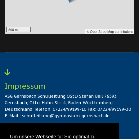
500 m
© OpenStreetMap contributors
Impressum
ASG Gernsbach Schulleitung OStD Stefan Beil 76593
Gernsbach; Otto-Hahn-Str. 4; Baden-Württemberg -
Deutschland Telefon: 07224/99199-10 Fax: 07224/99199-30
E-Mail : schulleitung@gymnasium-gernsbach.de
Hier gehts zum Kontakt
Um unsere Webseite für Sie optimal zu