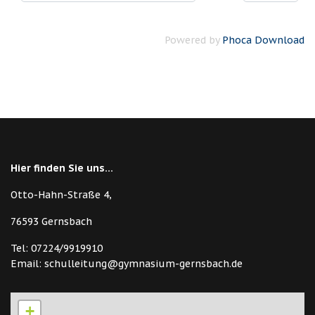
Powered by
Phoca Download
Hier finden Sie uns...
Otto-Hahn-Straße 4,
76593 Gernsbach
Tel: 07224/9919910
Email: schulleitung@gymnasium-gernsbach.de
+