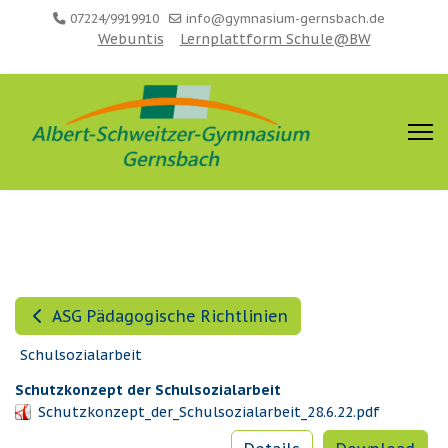
07224/9919910
info@gymnasium-gernsbach.de
Webuntis
Lernplattform Schule@BW
ASG Pädagogische Richtlinien
Schulsozialarbeit
Schutzkonzept der Schulsozialarbeit
Schutzkonzept_der_Schulsozialarbeit_28.6.22.pdf