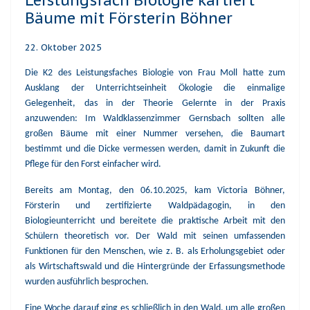
Bäume mit Försterin Böhner
22. Oktober 2025
Die K2 des Leistungsfaches Biologie von Frau Moll hatte zum
Ausklang der Unterrichtseinheit Ökologie die einmalige
Gelegenheit, das in der Theorie Gelernte in der Praxis
anzuwenden: Im Waldklassenzimmer Gernsbach sollten alle
großen Bäume mit einer Nummer versehen, die Baumart
bestimmt und die Dicke vermessen werden, damit in Zukunft die
Pflege für den Forst einfacher wird.
Bereits am Montag, den 06.10.2025, kam Victoria Böhner,
Försterin und zertifizierte Waldpädagogin, in den
Biologieunterricht und bereitete die praktische Arbeit mit den
Schülern theoretisch vor. Der Wald mit seinen umfassenden
Funktionen für den Menschen, wie z. B. als Erholungsgebiet oder
als Wirtschaftswald und die Hintergründe der Erfassungsmethode
wurden ausführlich besprochen.
Eine Woche darauf ging es schließlich in den Wald, um alle großen