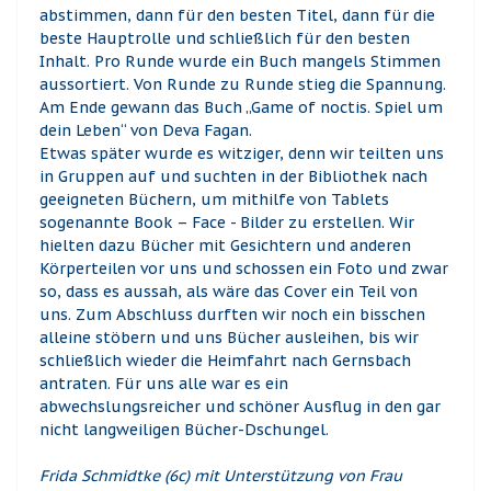
abstimmen, dann für den besten Titel, dann für die
beste Hauptrolle und schließlich für den besten
Inhalt. Pro Runde wurde ein Buch mangels Stimmen
aussortiert. Von Runde zu Runde stieg die Spannung.
Am Ende gewann das Buch „Game of noctis. Spiel um
dein Leben“ von Deva Fagan.
Etwas später wurde es witziger, denn wir teilten uns
in Gruppen auf und suchten in der Bibliothek nach
geeigneten Büchern, um mithilfe von Tablets
sogenannte Book – Face - Bilder zu erstellen. Wir
hielten dazu Bücher mit Gesichtern und anderen
Körperteilen vor uns und schossen ein Foto und zwar
so, dass es aussah, als wäre das Cover ein Teil von
uns. Zum Abschluss durften wir noch ein bisschen
alleine stöbern und uns Bücher ausleihen, bis wir
schließlich wieder die Heimfahrt nach Gernsbach
antraten. Für uns alle war es ein
abwechslungsreicher und schöner Ausflug in den gar
nicht langweiligen Bücher-Dschungel.
Frida Schmidtke (6c) mit Unterstützung von Frau