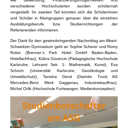
wie Bewerbung, Finanzierungsmöglichkeiten und
verschiedene Hochschularten wurden schülernah
vorgestellt. Im zweiten Teil konnten sich die Schülerinnen
und Schüler in Kleingruppen genauer über die einzelnen
Ausbildungsberufe bzw. Studienrichtungen der
Referierenden informieren.
Der Dank für den gewinnbringenden Nachmittag am Albert-
Schweitzer-Gymnasium geht an Sophie Scherer und Romy
Rubin (Brenner’s Park Hotel GmbH Baden-Baden,
Hotelfachfrau), Kübra Güvercin (Pädagogische Hochschule
Karlsruhe, Lehramt Sek. 1- Mathematik, Kunst), Eva
Schoch (Universität Karlsruhe, Geoökologie und
Umweltschutz), Tanisha Gerst (Daimler Truck AG
Mercedes-Benz Werk Gaggenau, Industriekauffrau),
Michel Orlik (Hochschule Furtwangen, Medienkonzeption).