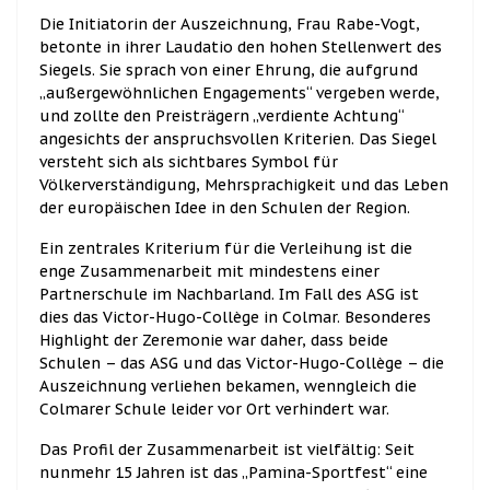
Die Initiatorin der Auszeichnung, Frau Rabe-Vogt,
betonte in ihrer Laudatio den hohen Stellenwert des
Siegels. Sie sprach von einer Ehrung, die aufgrund
„außergewöhnlichen Engagements“ vergeben werde,
und zollte den Preisträgern „verdiente Achtung“
angesichts der anspruchsvollen Kriterien. Das Siegel
versteht sich als sichtbares Symbol für
Völkerverständigung, Mehrsprachigkeit und das Leben
der europäischen Idee in den Schulen der Region.
Ein zentrales Kriterium für die Verleihung ist die
enge Zusammenarbeit mit mindestens einer
Partnerschule im Nachbarland. Im Fall des ASG ist
dies das Victor-Hugo-Collège in Colmar. Besonderes
Highlight der Zeremonie war daher, dass beide
Schulen – das ASG und das Victor-Hugo-Collège – die
Auszeichnung verliehen bekamen, wenngleich die
Colmarer Schule leider vor Ort verhindert war.
Das Profil der Zusammenarbeit ist vielfältig: Seit
nunmehr 15 Jahren ist das „Pamina-Sportfest“ eine