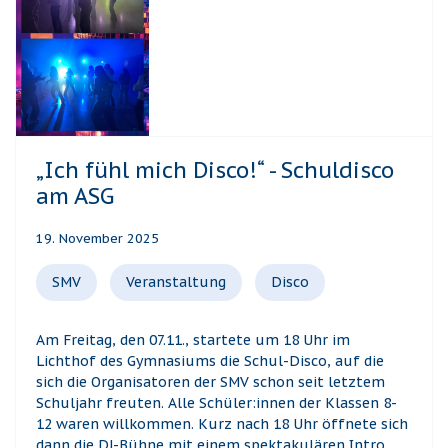
„Ich fühl mich Disco!“ - Schuldisco
am ASG
19. November 2025
SMV
Veranstaltung
Disco
Am Freitag, den 07.11., startete um 18 Uhr im
Lichthof des Gymnasiums die Schul-Disco, auf die
sich die Organisatoren der SMV schon seit letztem
Schuljahr freuten. Alle Schüler:innen der Klassen 8-
12 waren willkommen. Kurz nach 18 Uhr öffnete sich
dann die DJ-Bühne mit einem spektakulären Intro