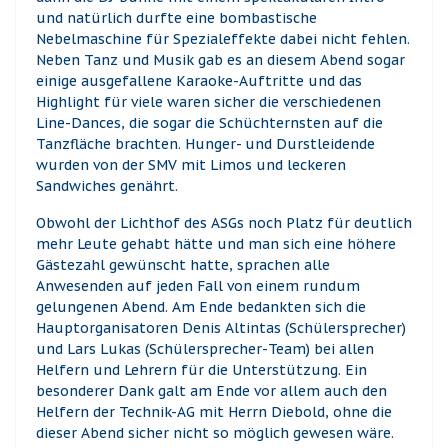
und natürlich durfte eine bombastische
Nebelmaschine für Spezialeffekte dabei nicht fehlen.
Neben Tanz und Musik gab es an diesem Abend sogar
einige ausgefallene Karaoke-Auftritte und das
Highlight für viele waren sicher die verschiedenen
Line-Dances, die sogar die Schüchternsten auf die
Tanzfläche brachten. Hunger- und Durstleidende
wurden von der SMV mit Limos und leckeren
Sandwiches genährt.
Obwohl der Lichthof des ASGs noch Platz für deutlich
mehr Leute gehabt hätte und man sich eine höhere
Gästezahl gewünscht hatte, sprachen alle
Anwesenden auf jeden Fall von einem rundum
gelungenen Abend. Am Ende bedankten sich die
Hauptorganisatoren Denis Altintas (Schülersprecher)
und Lars Lukas (Schülersprecher-Team) bei allen
Helfern und Lehrern für die Unterstützung. Ein
besonderer Dank galt am Ende vor allem auch den
Helfern der Technik-AG mit Herrn Diebold, ohne die
dieser Abend sicher nicht so möglich gewesen wäre.