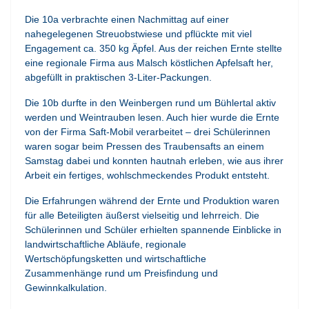
Die 10a verbrachte einen Nachmittag auf einer
nahegelegenen Streuobstwiese und pflückte mit viel
Engagement ca. 350 kg Äpfel. Aus der reichen Ernte stellte
eine regionale Firma aus Malsch köstlichen Apfelsaft her,
abgefüllt in praktischen 3-Liter-Packungen.
Die 10b durfte in den Weinbergen rund um Bühlertal aktiv
werden und Weintrauben lesen. Auch hier wurde die Ernte
von der Firma Saft-Mobil verarbeitet – drei Schülerinnen
waren sogar beim Pressen des Traubensafts an einem
Samstag dabei und konnten hautnah erleben, wie aus ihrer
Arbeit ein fertiges, wohlschmeckendes Produkt entsteht.
Die Erfahrungen während der Ernte und Produktion waren
für alle Beteiligten äußerst vielseitig und lehrreich. Die
Schülerinnen und Schüler erhielten spannende Einblicke in
landwirtschaftliche Abläufe, regionale
Wertschöpfungsketten und wirtschaftliche
Zusammenhänge rund um Preisfindung und
Gewinnkalkulation.