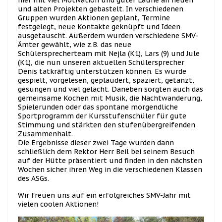
und alten Projekten gebastelt. In verschiedenen
Gruppen wurden Aktionen geplant, Termine
festgelegt, neue Kontakte geknüpft und Ideen
ausgetauscht. Außerdem wurden verschiedene SMV-
Ämter gewählt, wie z.B. das neue
Schülersprecherteam mit Nejla (K1), Lars (9) und Jule
(K1), die nun unseren aktuellen Schülersprecher
Denis tatkräftig unterstützen können. Es wurde
gespielt, vorgelesen, geplaudert, spaziert, getanzt,
gesungen und viel gelacht. Daneben sorgten auch das
gemeinsame Kochen mit Musik, die Nachtwanderung,
Spielerunden oder das spontane morgendliche
Sportprogramm der Kursstufenschüler für gute
Stimmung und stärkten den stufenübergreifenden
Zusammenhalt.
Die Ergebnisse dieser zwei Tage wurden dann
schließlich dem Rektor Herr Beil bei seinem Besuch
auf der Hütte präsentiert und finden in den nächsten
Wochen sicher ihren Weg in die verschiedenen Klassen
des ASGs.
Wir freuen uns auf ein erfolgreiches SMV-Jahr mit
vielen coolen Aktionen!