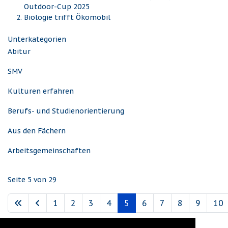
Outdoor-Cup 2025
Biologie trifft Ökomobil
Unterkategorien
Abitur
SMV
Kulturen erfahren
Berufs- und Studienorientierung
Aus den Fächern
Arbeitsgemeinschaften
Seite 5 von 29
1
2
3
4
5
6
7
8
9
10