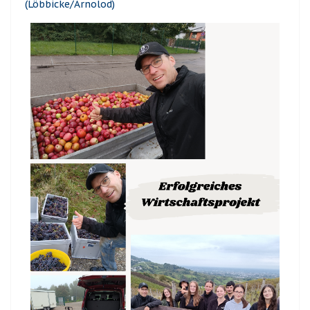
(Löbbicke/Arnolod)