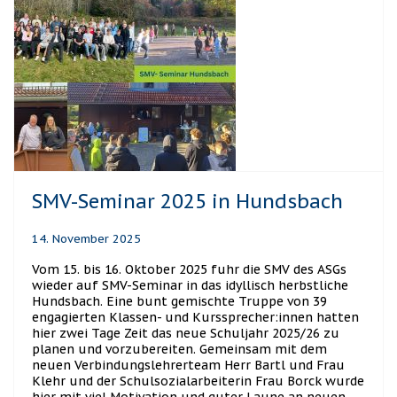
SMV-Seminar 2025 in Hundsbach
14. November 2025
Vom 15. bis 16. Oktober 2025 fuhr die SMV des ASGs
wieder auf SMV-Seminar in das idyllisch herbstliche
Hundsbach. Eine bunt gemischte Truppe von 39
engagierten Klassen- und Kurssprecher:innen hatten
hier zwei Tage Zeit das neue Schuljahr 2025/26 zu
planen und vorzubereiten. Gemeinsam mit dem
neuen Verbindungslehrerteam Herr Bartl und Frau
Klehr und der Schulsozialarbeiterin Frau Borck wurde
hier mit viel Motivation und guter Laune an neuen