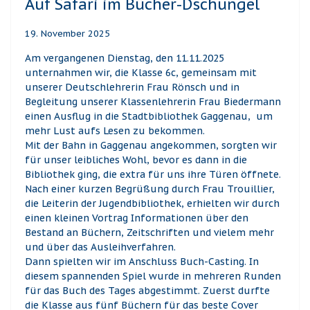
Auf Safari im Bücher-Dschungel
19. November 2025
Am vergangenen Dienstag, den 11.11.2025
unternahmen wir, die Klasse 6c, gemeinsam mit
unserer Deutschlehrerin Frau Rönsch und in
Begleitung unserer Klassenlehrerin Frau Biedermann
einen Ausflug in die Stadtbibliothek Gaggenau,
um
mehr Lust aufs Lesen zu bekommen.
Mit der Bahn in Gaggenau angekommen, sorgten wir
für unser leibliches Wohl, bevor es dann in die
Bibliothek ging, die extra für uns ihre Türen öffnete.
Nach einer kurzen Begrüßung durch Frau Trouillier,
die Leiterin der Jugendbibliothek, erhielten wir durch
einen kleinen Vortrag Informationen über den
Bestand an Büchern, Zeitschriften und vielem mehr
und über das Ausleihverfahren.
Dann spielten wir im Anschluss Buch-Casting. In
diesem spannenden Spiel wurde in mehreren Runden
für das Buch des Tages abgestimmt. Zuerst durfte
die Klasse aus fünf Büchern für das beste Cover