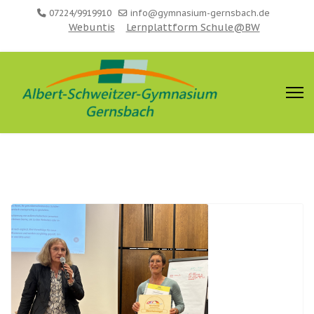
07224/9919910
info@gymnasium-gernsbach.de
Webuntis
Lernplattform Schule@BW